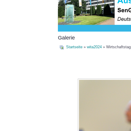
Galerie
Startseite
»
wita2024
» Wirtschaftsta