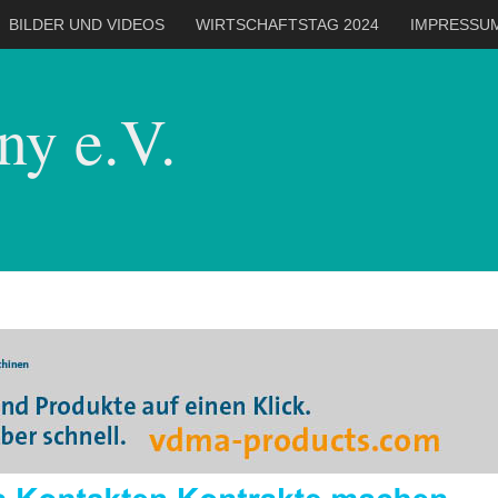
BILDER UND VIDEOS
WIRTSCHAFTSTAG 2024
IMPRESSU
y e.V.