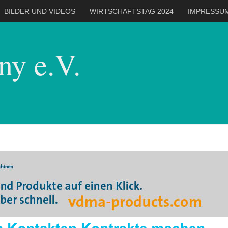
BILDER UND VIDEOS
WIRTSCHAFTSTAG 2024
IMPRESSU
y e.V.