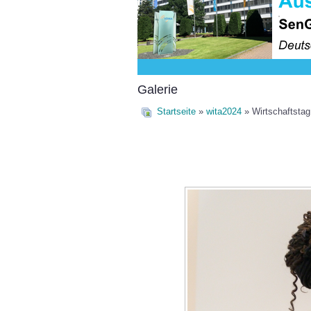
Galerie
Startseite
»
wita2024
» Wirtschaftsta