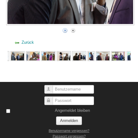
Zurück
Benutzername
Passwort
Angemeldet bleiben
Anmelden
Benutzername vergessen?
Passwort vergessen?