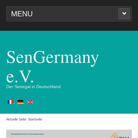
MENU
STARTSEITE
UNSER VEREIN
SenGermany
BILDER UND VIDEOS
e.V.
WIRTSCHAFTSTAG 2024
Der Senegal in Deutschland
IMPRESSUM
Aktuelle Seite:
Startseite