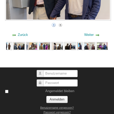
Zurück
Weiter
Benutzername
Passwort
Angemeldet bleiben
Anmelden
Benutzername vergessen?
Passwort vergessen?