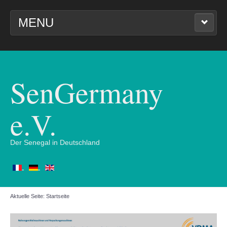
MENU
STARTSEITE
UNSER VEREIN
SenGermany
BILDER UND VIDEOS
e.V.
WIRTSCHAFTSTAG 2024
Der Senegal in Deutschland
IMPRESSUM
Aktuelle Seite:
Startseite