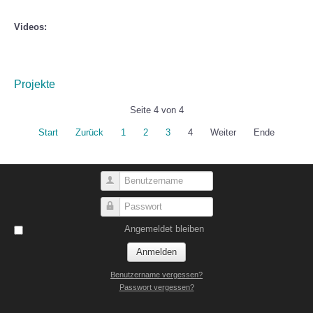
Videos:
Projekte
Seite 4 von 4
Start
Zurück
1
2
3
4
Weiter
Ende
Benutzername
Passwort
Angemeldet bleiben
Anmelden
Benutzername vergessen?
Passwort vergessen?