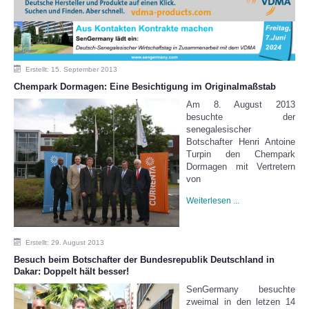
Erstellt: 15. September 2013
Chempark Dormagen: Eine Besichtigung im Originalmaßstab
Am 8. August 2013
besuchte der
senegalesischer
Botschafter Henri Antoine
Turpin den Chempark
Dormagen mit Vertretern
von
Weiterlesen ...
Erstellt: 29. August 2013
Besuch beim Botschafter der Bundesrepublik Deutschland in
Dakar: Doppelt hält besser!
SenGermany besuchte
zweimal in den letzen 14