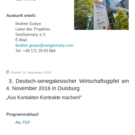
Auskunft erteilt:
Ibrahim Guèye
Leiter des Projektes
SenGermany e.V.
E-Mail:
ibrahim.gueye@sengermany.com
Tel: +49 171 29 63 864
Erstellt: 24. September 2016
3. Deutsch-senegalesischer Wirtschaftsgipfel am
4. November 2016 in Duisburg
„Aus Kontakten Kontrakte machen!“
Programmablauf:
Als
PDF