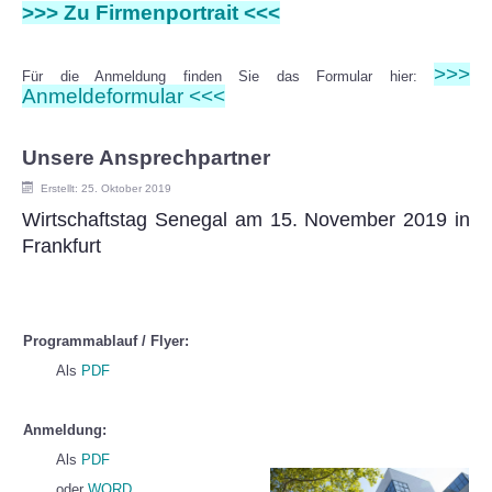
>>> Zu Firmenportrait <<<
>>>
Für die Anmeldung finden Sie das Formular hier:
Anmeldeformular <<<
Unsere Ansprechpartner
Erstellt: 25. Oktober 2019
Wirtschaftstag Senegal am 15. November 2019 in
Frankfurt
Programmablauf / Flyer:
Als
PDF
Anmeldung:
Als
PDF
oder
WORD