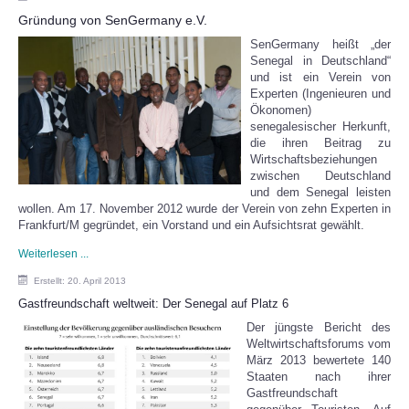
Gründung von SenGermany e.V.
SenGermany heißt „der
Senegal in Deutschland“
und ist ein Verein von
Experten (Ingenieuren und
Ökonomen)
senegalesischer Herkunft,
die ihren Beitrag zu
Wirtschaftsbeziehungen
zwischen Deutschland
und dem Senegal leisten
wollen. Am 17. November 2012 wurde der Verein von zehn Experten in
Frankfurt/M gegründet, ein Vorstand und ein Aufsichtsrat gewählt.
Weiterlesen ...
Erstellt: 20. April 2013
Gastfreundschaft weltweit: Der Senegal auf Platz 6
Der jüngste Bericht des
Weltwirtschaftsforums vom
März 2013 bewertete 140
Staaten nach ihrer
Gastfreundschaft