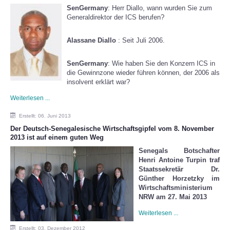
SenGermany
: Herr Diallo, wann wurden Sie zum
Generaldirektor der ICS berufen?
Alassane Diallo
: Seit Juli 2006.
SenGermany
: Wie haben Sie den Konzern ICS in
die Gewinnzone wieder führen können, der 2006 als
insolvent erklärt war?
Weiterlesen ...
Erstellt: 06. Juni 2013
Der Deutsch-Senegalesische Wirtschaftsgipfel vom 8. November
2013 ist auf einem guten Weg
Senegals Botschafter
Henri Antoine Turpin traf
Staatssekretär Dr.
Günther Horzetzky im
Wirtschaftsministerium
NRW am 27. Mai 2013
Weiterlesen ...
Erstellt: 03. Dezember 2012