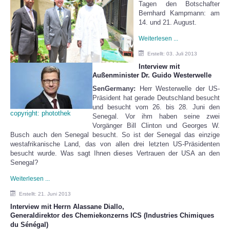
Tagen den Botschafter
Bernhard Kampmann: am
14. und 21. August.
Weiterlesen ...
Erstellt: 03. Juli 2013
Interview mit
Außenminister Dr. Guido Westerwelle
SenGermany:
Herr Westerwelle der US-
Präsident hat gerade Deutschland besucht
und besucht vom 26. bis 28. Juni den
copyright: photothek
Senegal. Vor ihm haben seine zwei
Vorgänger Bill Clinton und Georges W.
Busch auch den Senegal besucht. So ist der Senegal das einzige
westafrikanische Land, das von allen drei letzten US-Präsidenten
besucht wurde. Was sagt Ihnen dieses Vertrauen der USA an den
Senegal?
Weiterlesen ...
Erstellt: 21. Juni 2013
Interview mit Herrn Alassane Diallo,
Generaldirektor des Chemiekonzerns ICS (Industries Chimiques
du Sénégal)