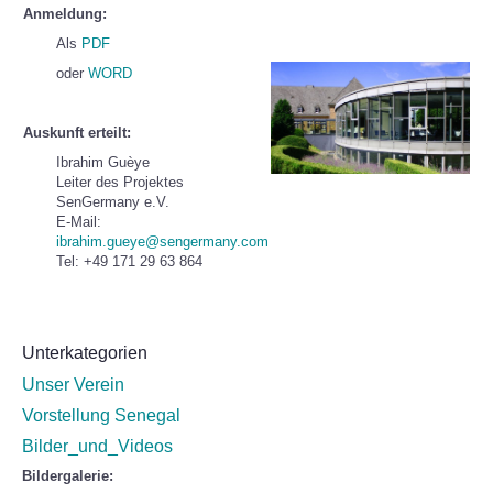
Anmeldung:
Als
PDF
oder
WORD
Auskunft erteilt:
Ibrahim Guèye
Leiter des Projektes
SenGermany e.V.
E-Mail:
ibrahim.gueye@sengermany.com
Tel: +49 171 29 63 864
Unterkategorien
Unser Verein
Vorstellung Senegal
Bilder_und_Videos
Bildergalerie: